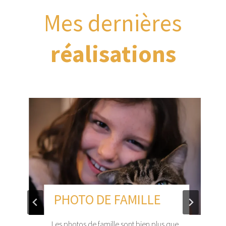
TOUCHES
Mes dernières
réalisations
PHOTO DE FAMILLE
Les photos de famille sont bien plus que