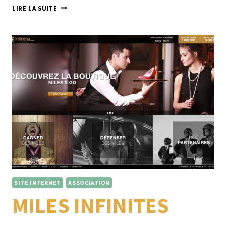
MERVEILLEUSE
LIRE LA SUITE
MARIANNES
SITE INTERNET
ASSOCIATION
MILES INFINITES