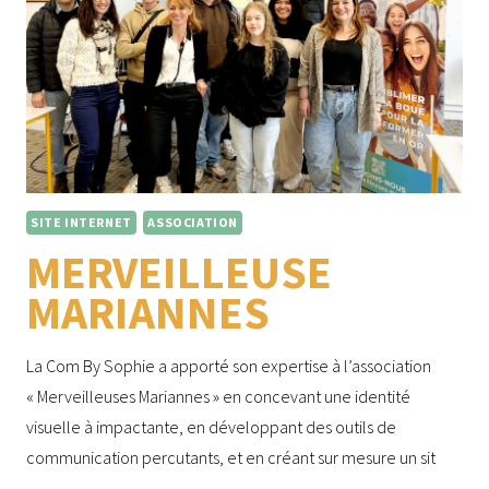
SITE INTERNET
ASSOCIATION
MERVEILLEUSE
MARIANNES
La Com By Sophie a apporté son expertise à l’association
« Merveilleuses Mariannes » en concevant une identité
visuelle à impactante, en développant des outils de
communication percutants, et en créant sur mesure un sit