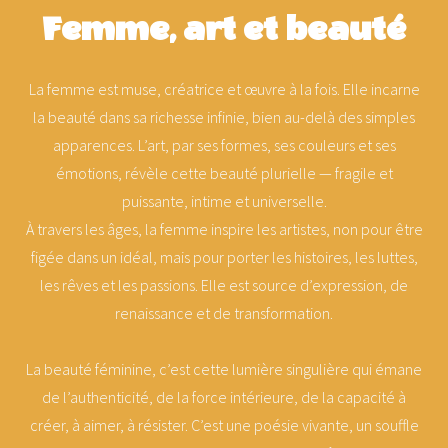
Femme, art et beauté
La femme est muse, créatrice et œuvre à la fois. Elle incarne
la beauté dans sa richesse infinie, bien au-delà des simples
apparences. L’art, par ses formes, ses couleurs et ses
émotions, révèle cette beauté plurielle — fragile et
puissante, intime et universelle.
À travers les âges, la femme inspire les artistes, non pour être
figée dans un idéal, mais pour porter les histoires, les luttes,
les rêves et les passions. Elle est source d’expression, de
renaissance et de transformation.
La beauté féminine, c’est cette lumière singulière qui émane
de l’authenticité, de la force intérieure, de la capacité à
créer, à aimer, à résister. C’est une poésie vivante, un souffle