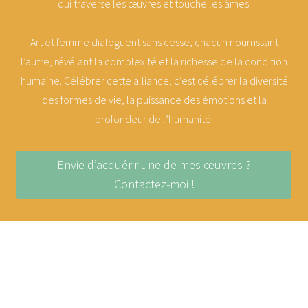
qui traverse les œuvres et touche les âmes.
Art et femme dialoguent sans cesse, chacun nourrissant
l’autre, révélant la complexité et la richesse de la condition
humaine. Célébrer cette alliance, c’est célébrer la diversité
des formes de vie, la puissance des émotions et la
profondeur de l’humanité.
Envie d’acquérir une de mes œuvres ?
Contactez-moi !