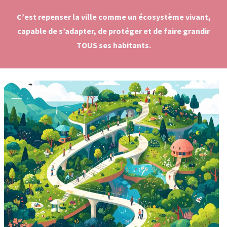
C’est repenser la ville comme un écosystème vivant,
capable de s’adapter, de protéger et de faire grandir
TOUS ses habitants.